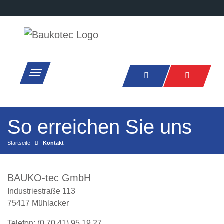
So erreichen Sie uns
Startseite
Kontakt
BAUKO-tec GmbH
Industriestraße 113
75417
Mühlacker
Telefon:
(0 70 41) 95 19 27